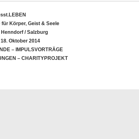
sst.LEBEN
ür Körper, Geist & Seele
 Henndorf / Salzburg
s 18. Oktober 2014
ÄNDE
– IMPULSVORTRÄGE
UNGEN –
CHARITYPROJEKT