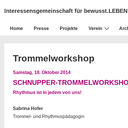
↓
Interessensgemeinschaft für bewusst.LEBEN
Zum
Inhalt
Hauptnavigation
Home
Presse
Projekte
Verein
Arc
Trommelworkshop
Samstag, 18. Oktober 2014
SCHNUPPER-TROMMELWORKSHOP 
Rhythmus ist in jedem von uns!
Sabrina Hofer
Trommel- und Rhythmuspädagogin