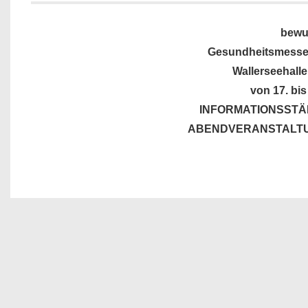
bewu
Gesundheitsmesse f
Wallerseehalle
von 17
. bi
INFORMATIONSST
ABENDVERANSTALT