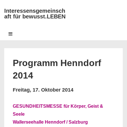
↓
Interessensgemeinsch
Zum
aft für bewusst.LEBEN
Inhalt
Hauptnavigation
MENÜ
Programm Henndorf
2014
Freitag, 17. Oktober 2014
GESUNDHEITSMESSE für Körper, Geist &
Seele
Wallerseehalle Henndorf / Salzburg