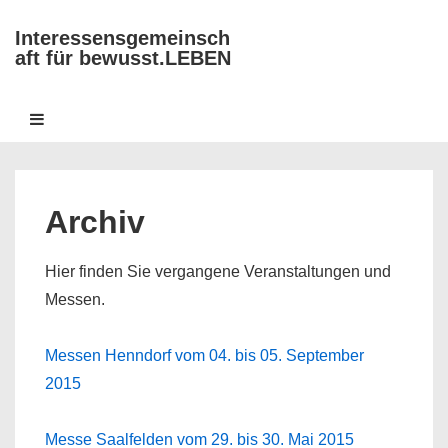
↓
Interessensgemeinsch
Zum
aft für bewusst.LEBEN
Inhalt
Hauptnavigation
MENÜ
Archiv
Hier finden Sie vergangene Veranstaltungen und
Messen.
Messen Henndorf vom 04. bis 05. September
2015
Messe Saalfelden vom 29. bis 30. Mai 2015